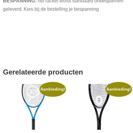
BESPANNING:
het racket wordt standaard onbespannen
geleverd. Kies bij de bestelling je bespanning
Gerelateerde producten
Aanbieding!
Aanbieding!