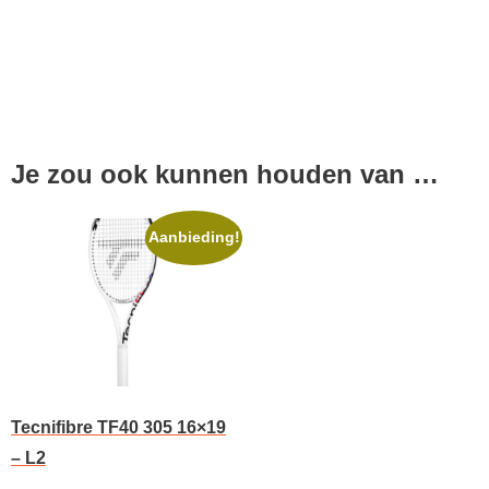
Je zou ook kunnen houden van …
Aanbieding!
Tecnifibre TF40 305 16×19
– L2