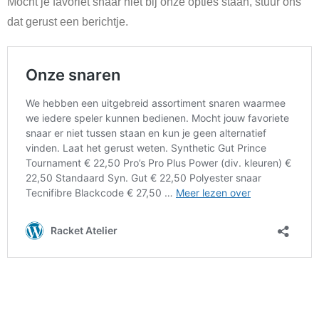
Mocht je favoriet snaar niet bij onze opties staan, stuur ons
dat gerust een berichtje.