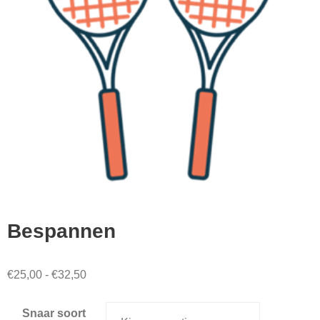
Bespannen
Prijsklasse:
€
25,00
-
€
32,50
€25,00
Snaar soort
tot