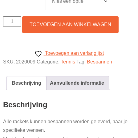
€32,50
Bespannen
TOEVOEGEN AAN WINKELWAGEN
aantal
Toevoegen aan verlanglijst
SKU:
2020009
Categorie:
Tennis
Tag:
Bespannen
Beschrijving
Aanvullende informatie
Beschrijving
Alle rackets kunnen bespannen worden geleverd, naar je
specifieke wensen.