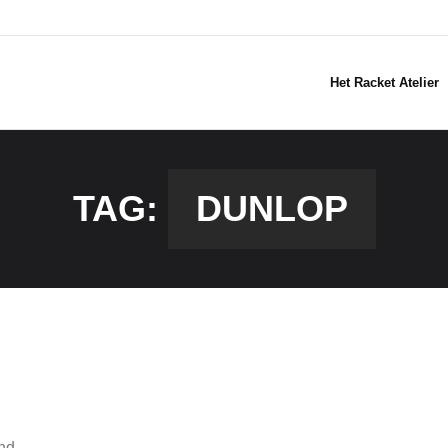
Het Racket Atelier
TAG:
DUNLOP
Gesorteerd
ond