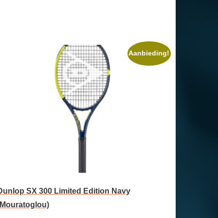
Toevoegen aan winkelwagen
Aanbieding!
Dunlop SX 300 Limited Edition Navy
(Mouratoglou)