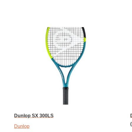
Toevoegen aan winkelwagen
Dunlop SX 300LS
Dunlop