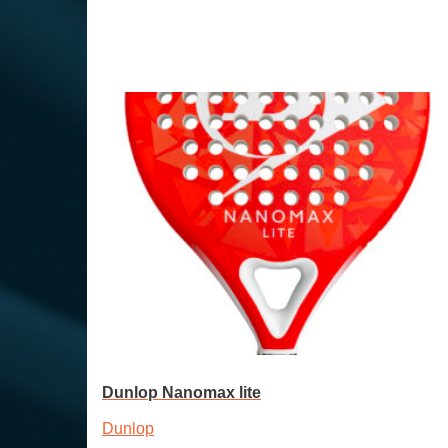
Toevoegen aan winkelwagen
Dunlop Nanomax lite
Dunlop